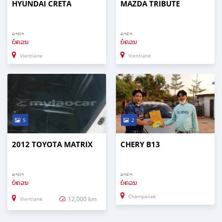
HYUNDAI CRETA
MAZDA TRIBUTE
ລາຄາ
ລາຄາ
ບໍ່ຄວນ
ບໍ່ຄວນ
Vientiane
Vientiane
5
2
2012 TOYOTA MATRIX
CHERY B13
ລາຄາ
ລາຄາ
ບໍ່ຄວນ
ບໍ່ຄວນ
Champasak
12,000 km
Vientiane