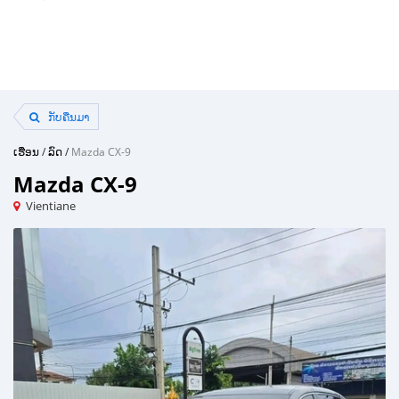
ກັບຄືນມາ
ເຮືອນ
/
ລົດ
/
Mazda CX-9
Mazda CX-9
Vientiane