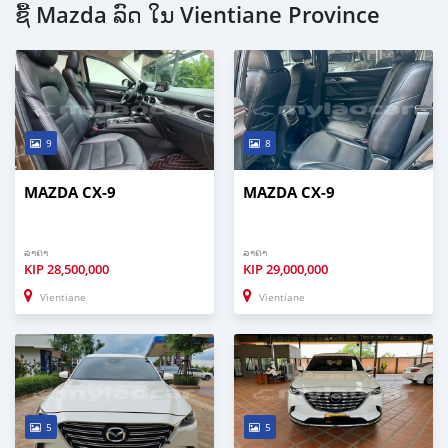
ຊື້ Mazda ລົດ ໃນ Vientiane Province
9
8
MAZDA CX-9
MAZDA CX-9
ລາຄາ
ລາຄາ
KIP
28,500,000
KIP
29,000,000
Vientiane
Vientiane
5
5