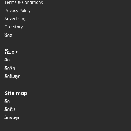
Terms & Conditions
Privacy Policy
Advertising
Our story
ຕິດຕໍ່
ຄົ້ນຫາ
ລົດ
ລົດຈັກ
ລົດບັນທຸກ
Site map
ລົດ
ລົດຖີບ
ລົດບັນທຸກ