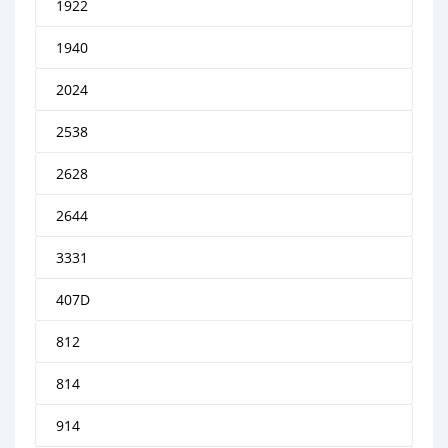
1922
1940
2024
2538
2628
2644
3331
407D
812
814
914