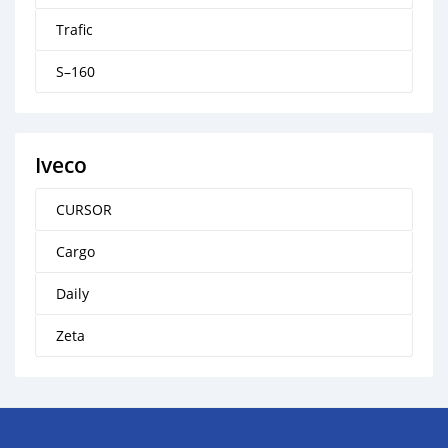
Trafic
S–160
Iveco
CURSOR
Cargo
Daily
Zeta