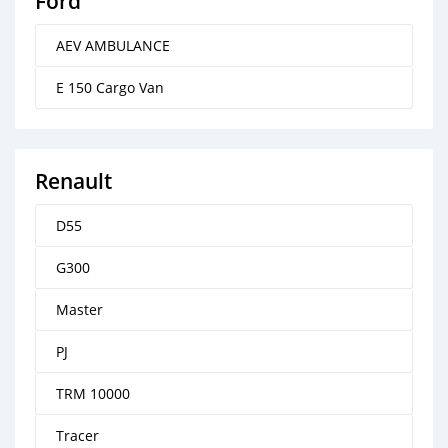
Ford
AEV AMBULANCE
E 150 Cargo Van
Renault
D55
G300
Master
PJ
TRM 10000
Tracer