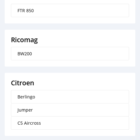
FTR 850
Ricomag
BW200
Citroen
Berlingo
Jumper
C5 Aircross