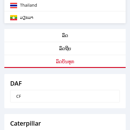
Thailand
ມຽນມາ
ລົດ
ລົດຖີບ
ລົດບັນທຸກ
DAF
CF
Caterpillar