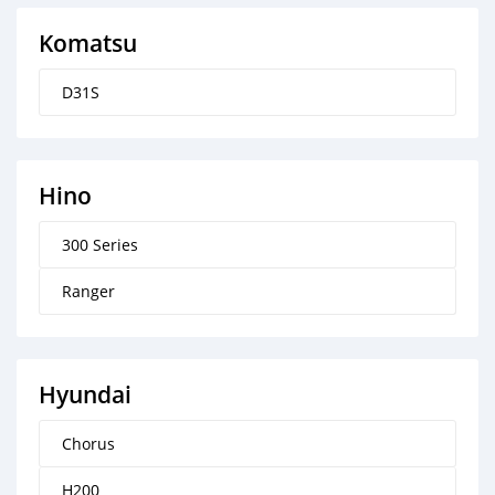
Komatsu
D31S
Hino
300 Series
Ranger
Hyundai
Chorus
H200