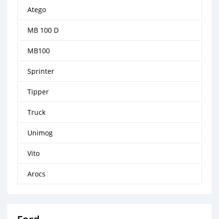
Atego
MB 100 D
MB100
Sprinter
Tipper
Truck
Unimog
Vito
Arocs