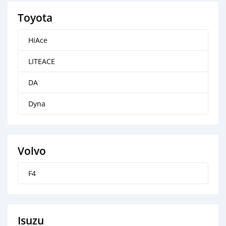
Toyota
HiAce
LITEACE
DA
Dyna
Volvo
F4
Isuzu