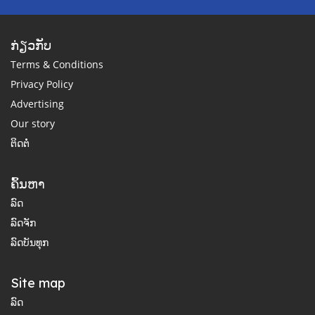
ກ່ຽວກັບ
Terms & Conditions
Privacy Policy
Advertising
Our story
ຕິດຕໍ່
ຄົ້ນຫາ
ລົດ
ລົດຈັກ
ລົດບັນທຸກ
Site map
ລົດ