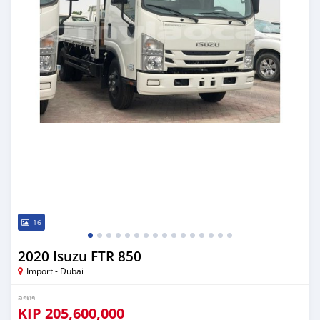
16
2020 Isuzu FTR 850
Import - Dubai
ລາຄາ
KIP
205,600,000