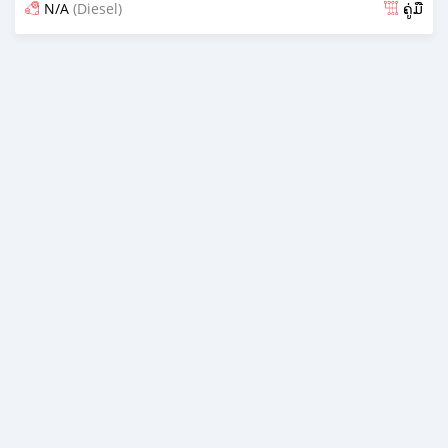
N/A
(Diesel)
ຄູ່ມື
ໂພດ almost 6 years ກ່ອນ ໜ້າ ນີ້