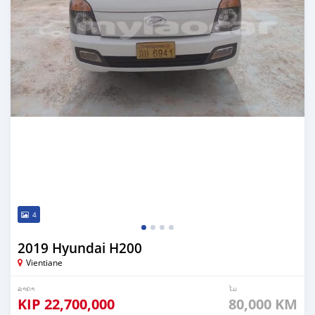
4
2019 Hyundai H200
Vientiane
ລາຄາ
ໄມ
KIP
22,700,000
80,000 KM