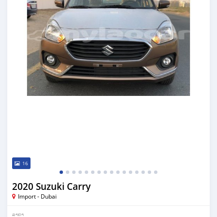
16
2020 Suzuki Carry
Import - Dubai
ລາຄາ