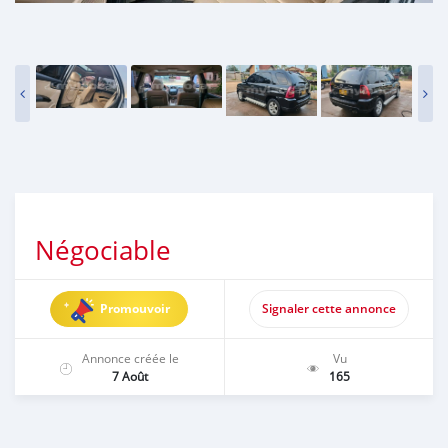
Négociable
Promouvoir
Signaler cette annonce
Annonce créée le
Vu
7 Août
165