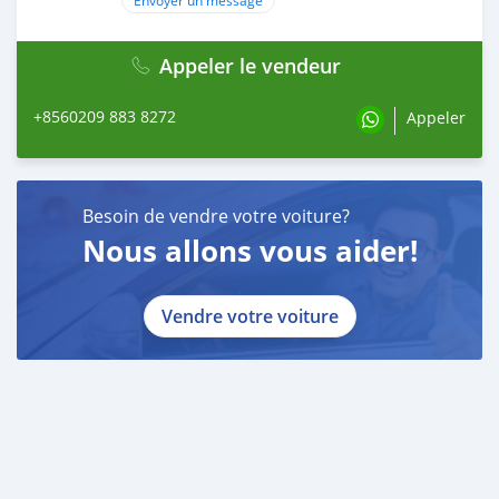
Envoyer un message
Appeler le vendeur
+8560209 883 8272
Appeler
Besoin de vendre votre voiture?
Nous allons vous aider!
Vendre votre voiture