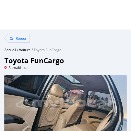
Retour
Accueil
/
Voiture
/
Toyota FunCargo
Toyota FunCargo
Samakhixai