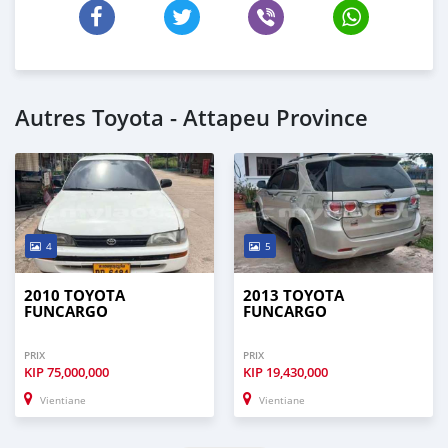
Autres Toyota - Attapeu Province
4
5
2010 TOYOTA
2013 TOYOTA
FUNCARGO
FUNCARGO
PRIX
PRIX
KIP
75,000,000
KIP
19,430,000
Vientiane
Vientiane