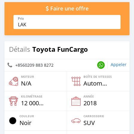
Faire une offre
Prix
LAK
Toyota FunCargo
Détails
Appeler
+8560209 883 8272
MOTEUR
BOÎTE DE VITESSES
N/A
Automatique
KILOMÉTRAGE
ANNÉE
12 000 Km
2018
COULEUR
CARROSSERIE
Noir
SUV