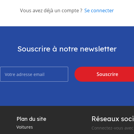
Vous avez déjà un compte ?
Se connecter
Souscrire à notre newsletter
Souscrire
Réseaux soci
Plan du site
Voitures
Connectez-vous avec 