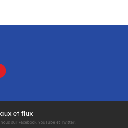
aux et flux
nous sur Facebook, YouTube et Twitter.