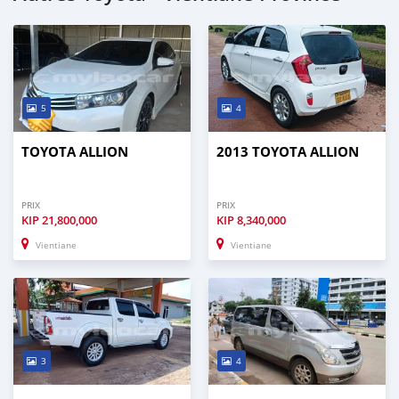
5
4
TOYOTA ALLION
2013 TOYOTA ALLION
PRIX
PRIX
KIP
21,800,000
KIP
8,340,000
Vientiane
Vientiane
3
4