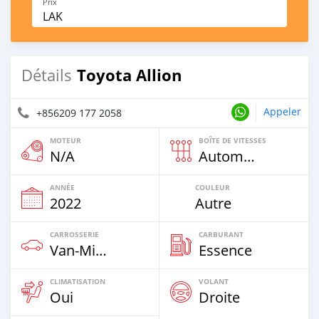
Prix
LAK
Toyota Allion
Détails
Appeler
+856209 177 2058
MOTEUR
BOÎTE DE VITESSES
N/A
Automatique
ANNÉE
COULEUR
2022
Autre
CARROSSERIE
CARBURANT
Van‒Minibus
Essence
CLIMATISATION
VOLANT
Oui
Droite