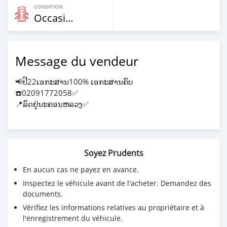
CONDITION
Occasion
Message du vendeur
📢ປີ22ເອກະສານ100% ເອກະສານຄົບ
☎️02091772058✅
📍ລົດຢູ່ນະຄອນຫລວງ✅
Soyez Prudents
En aucun cas ne payez en avance.
Inspectez le véhicule avant de l'acheter. Demandez des
documents.
Vérifiez les informations relatives au propriétaire et à
l'enregistrement du véhicule.