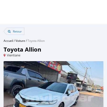
Retour
Accueil
/
Voiture
/
Toyota Allion
Toyota Allion
Vientiane