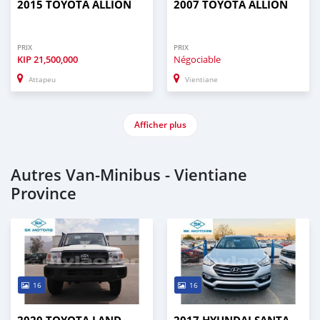
2015 TOYOTA ALLION
2007 TOYOTA ALLION
PRIX
PRIX
KIP
21,500,000
Négociable
Attapeu
Vientiane
Afficher plus
Autres Van‒Minibus - Vientiane
Province
16
16