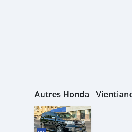
Autres Honda - Vientian
8