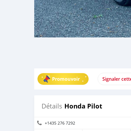
Promouvoir
Signaler cet
Honda Pilot
Détails
+1435 276 7292