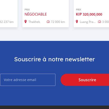
PRIX
PRIX
NÉGOCIABLE
KIP
320,000,000
32 237 km
Thakhek
72 000 km
Luang Prabang
3 00
Souscrire à notre newsletter
Souscrire