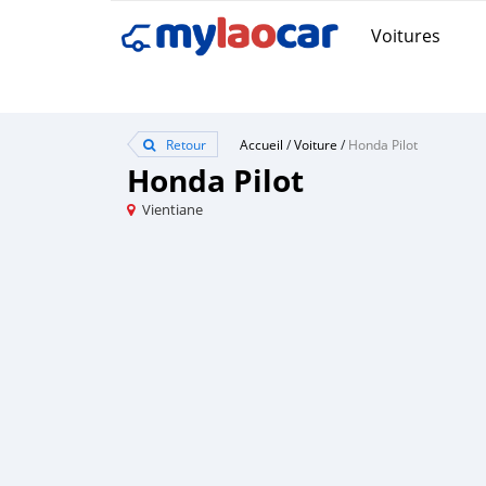
Voitures
Retour
Accueil
/
Voiture
/
Honda Pilot
Honda Pilot
Vientiane