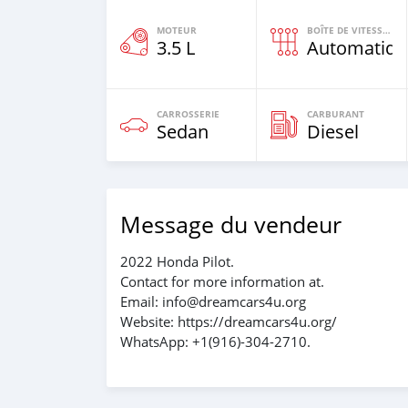
MOTEUR
BOÎTE DE VITESSES
3.5 L
Automatiqu
CARROSSERIE
CARBURANT
Sedan
Diesel
Message du vendeur
2022 Honda Pilot.
Contact for more information at.
Email: info@dreamcars4u.org
Website: https://dreamcars4u.org/
WhatsApp: +1(916)-304-2710.