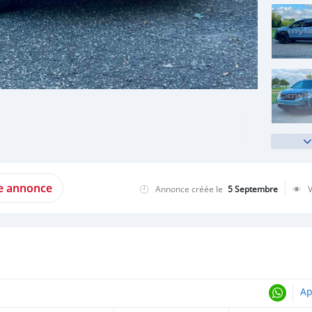
te annonce
Annonce créée le
5 Septembre
Ap