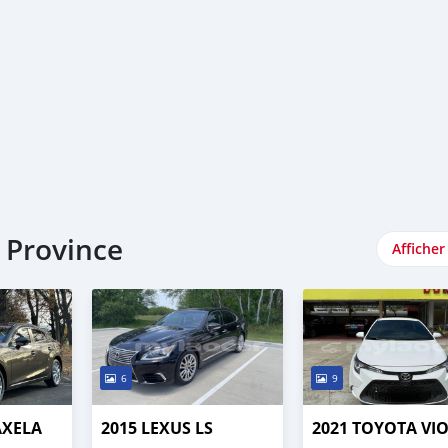
 Province
Afficher
6
9
AXELA
2015 LEXUS LS
2021 TOYOTA VI