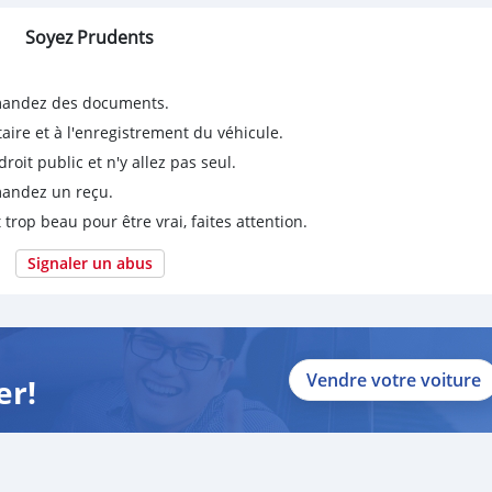
Soyez Prudents
emandez des documents.
taire et à l'enregistrement du véhicule.
it public et n'y allez pas seul.
emandez un reçu.
 trop beau pour être vrai, faites attention.
Signaler un abus
Vendre votre voiture
er!