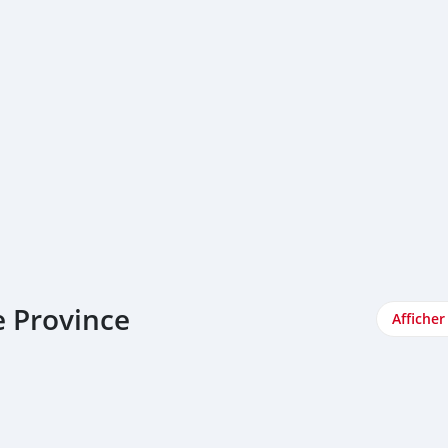
e Province
Afficher