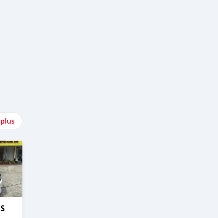
 plus
OS