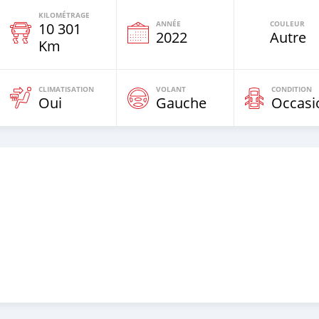
KILOMÉTRAGE
ANNÉE
COULEUR
10 301
e
2022
Autre
Km
CLIMATISATION
VOLANT
CONDITION
Oui
Gauche
Occasi