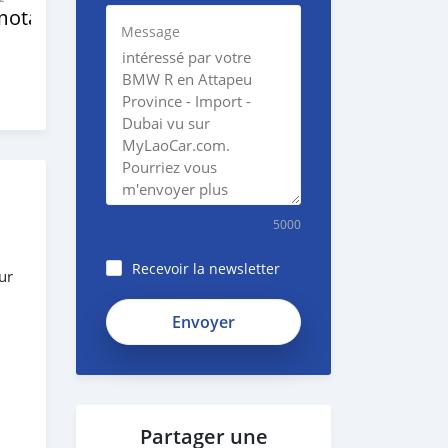
motard
Message
5000
Recevoir la newsletter
ur
Partager une