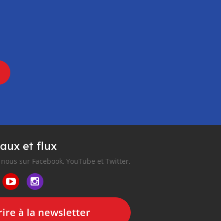
aux et flux
nous sur Facebook, YouTube et Twitter.
ire à la newsletter