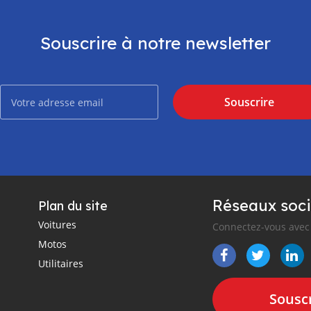
Souscrire à notre newsletter
Souscrire
Réseaux soci
Plan du site
Voitures
Connectez-vous avec 
Motos
Utilitaires
Souscr