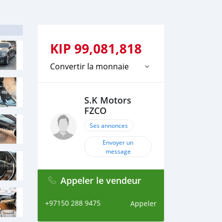
KIP
99,081,818
Convertir la monnaie
S.K Motors
FZCO
Ses annonces
Envoyer un
message
Appeler le vendeur
+97150 288 9475
Appeler