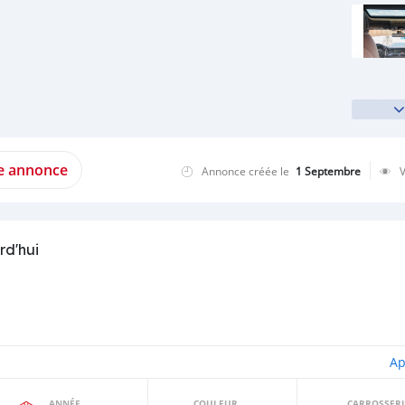
te annonce
Annonce créée le
1 Septembre
rd'hui
Ap
ANNÉE
COULEUR
CARROSSERI