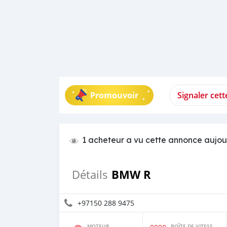
Promouvoir
Signaler cet
1 acheteur a vu cette annonce aujou
BMW R
Détails
+97150 288 9475
MOTEUR
BOÎTE DE VITESSES