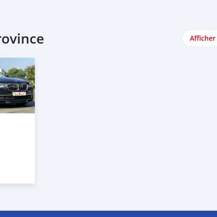
rovince
Afficher