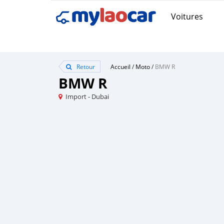
Voitures
Retour
Accueil
/
Moto
/
BMW R
BMW R
Import - Dubai