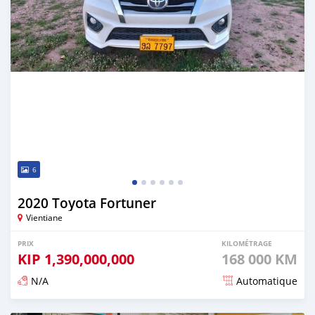
6
2020 Toyota Fortuner
Vientiane
PRIX
KILOMÉTRAGE
KIP
1,390,000,000
168 000 KM
N/A
Automatique
Publié il y a environ 3 ans