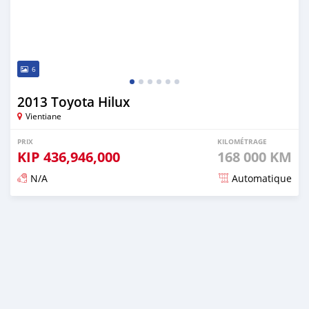
6
2013 Toyota Hilux
Vientiane
PRIX
KILOMÉTRAGE
KIP
436,946,000
168 000 KM
N/A
Automatique
Publié il y a environ 3 ans