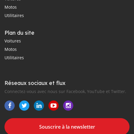
Motos
Utilitaires
Plan du site
Voitures
Motos
Utilitaires
Réseaux sociaux et flux
Connectez-vous avec nous sur Facebook, YouTube et Twitter.
Souscrire à la newsletter