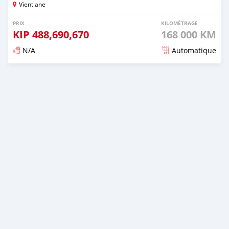
Vientiane
PRIX
KILOMÉTRAGE
KIP
488,690,670
168 000 KM
N/A
Automatique
Publié il y a environ 3 ans