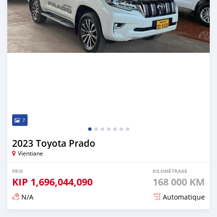
7
2023 Toyota Prado
Vientiane
PRIX
KILOMÉTRAGE
KIP
1,696,044,090
168 000 KM
N/A
Automatique