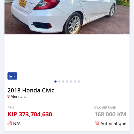
7
2018 Honda Civic
Vientiane
PRIX
KILOMÉTRAGE
KIP
373,704,630
168 000 KM
N/A
Automatique