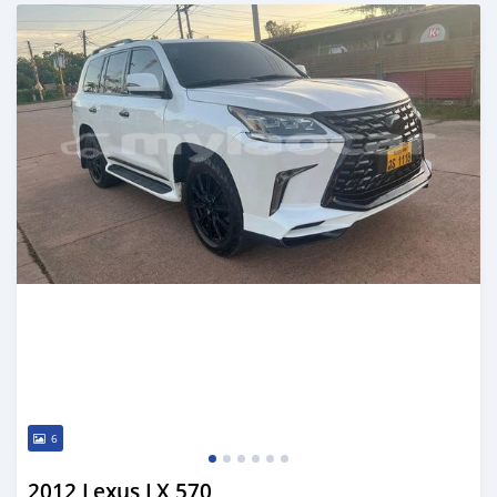
Publié il y a environ 3 ans
6
2012 Lexus LX 570