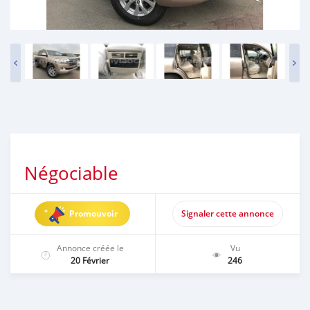
Négociable
Promouvoir
Signaler cette annonce
Annonce créée le
Vu
20 Février
246