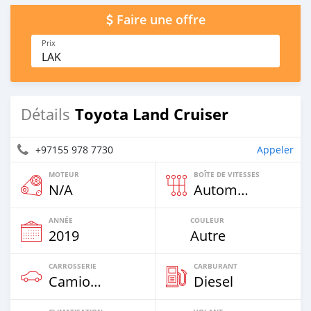
Faire une offre
Prix
LAK
Toyota Land Cruiser
Détails
+97155 978 7730
Appeler
MOTEUR
BOÎTE DE VITESSES
N/A
Automatique
ANNÉE
COULEUR
2019
Autre
CARROSSERIE
CARBURANT
Camion‒Bus
Diesel