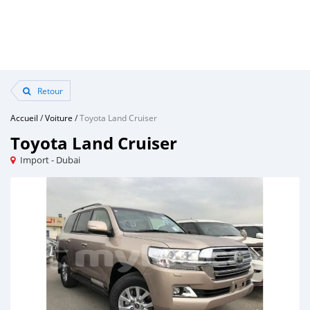
Retour
Accueil
/
Voiture
/
Toyota Land Cruiser
Toyota Land Cruiser
Import - Dubai