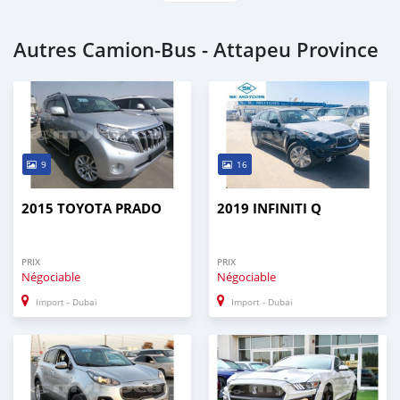
Autres Camion‒Bus - Attapeu Province
9
16
2015 TOYOTA PRADO
2019 INFINITI Q
PRIX
PRIX
Négociable
Négociable
Import - Dubai
Import - Dubai