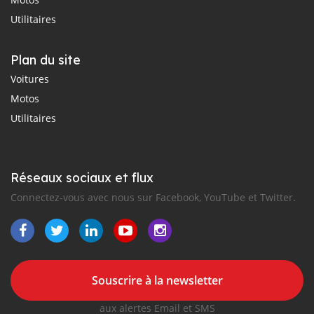
Utilitaires
Plan du site
Voitures
Motos
Utilitaires
Réseaux sociaux et flux
Connectez-vous avec nous sur Facebook, YouTube et Twitter.
Souscrire à la newsletter
aux alertes Email et SMS