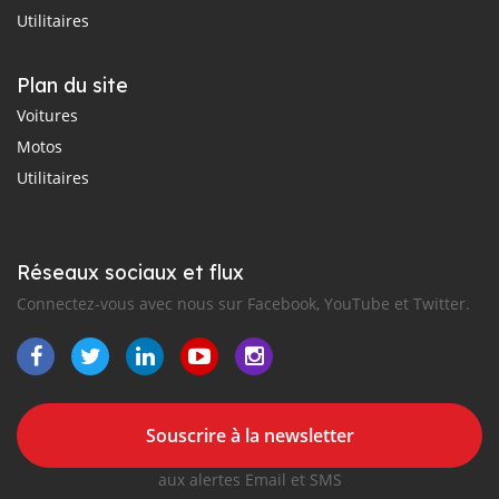
Utilitaires
Plan du site
Voitures
Motos
Utilitaires
Réseaux sociaux et flux
Connectez-vous avec nous sur Facebook, YouTube et Twitter.
Souscrire à la newsletter
aux alertes Email et SMS