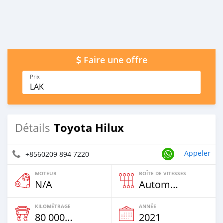
Faire une offre
Prix
LAK
Toyota Hilux
Détails
Appeler
+8560209 894 7220
MOTEUR
BOÎTE DE VITESSES
N/A
Automatique
KILOMÉTRAGE
ANNÉE
80 000 Km
2021