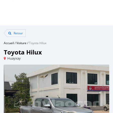
Retour
Accueil
/
Voiture
/
Toyota Hilux
Toyota Hilux
Huayxay