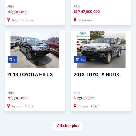
PRIX
PRIX
Négociable
KIP
47,800,000
Import - Dubai
Vientiane
8
16
2013 TOYOTA HILUX
2018 TOYOTA HILUX
PRIX
PRIX
Négociable
Négociable
Import - Dubai
Import - Dubai
Afficher plus