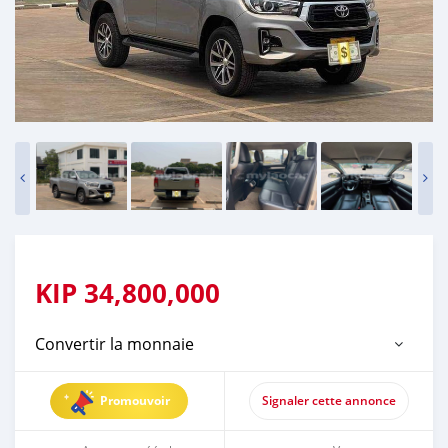
KIP
34,800,000
Convertir la monnaie
Promouvoir
Signaler cette annonce