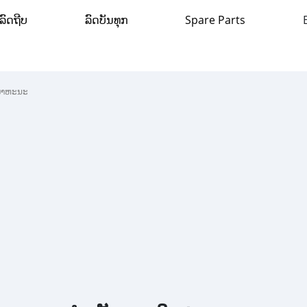
ລົດຖີບ
ລົດບັນທຸກ
Spare Parts
ພາຫະນະ