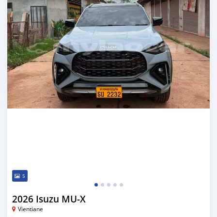
5
2026 Isuzu MU-X
Vientiane