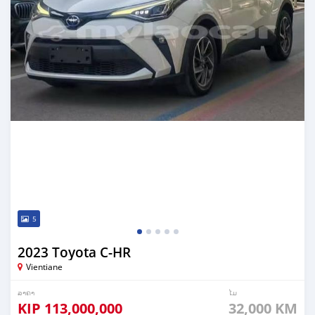
5
2023 Toyota C-HR
Vientiane
ລາຄາ
ໄມ
KIP
113,000,000
32,000 KM