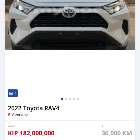
5
2022 Toyota RAV4
Vientiane
ລາຄາ
ໄມ
KIP
182,000,000
36,000 KM