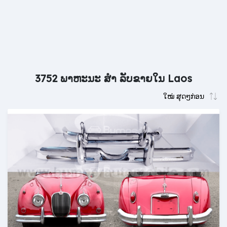
3752 ພາຫະນະ ສຳ ລັບຂາຍໃນ Laos