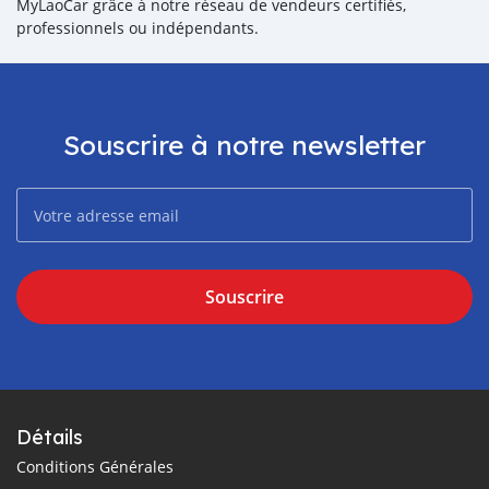
MyLaoCar grâce à notre réseau de vendeurs certifiés,
professionnels ou indépendants.
Souscrire à notre newsletter
Souscrire
Détails
Conditions Générales