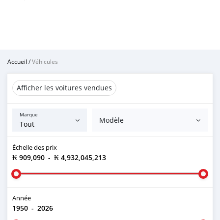
Accueil
/
Véhicules
Afficher les voitures vendues
Marque
Modèle
Échelle des prix
₭ 909,090
-
₭ 4,932,045,213
Année
1950
-
2026